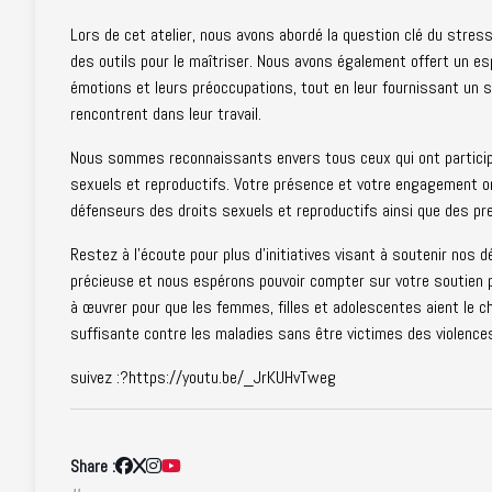
Lors de cet atelier, nous avons abordé la question clé du stress
des outils pour le maîtriser. Nous avons également offert un es
émotions et leurs préoccupations, tout en leur fournissant un so
rencontrent dans leur travail.
Nous sommes reconnaissants envers tous ceux qui ont participé 
sexuels et reproductifs. Votre présence et votre engagement on
défenseurs des droits sexuels et reproductifs ainsi que des pr
Restez à l'écoute pour plus d'initiatives visant à soutenir nos 
précieuse et nous espérons pouvoir compter sur votre soutien 
à œuvrer pour que les femmes, filles et adolescentes aient le cho
suffisante contre les maladies sans être victimes des violence
suivez :?
https://youtu.be/_JrKUHvTweg
Share :