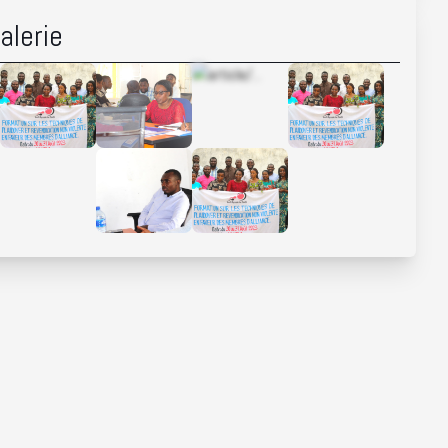
alerie