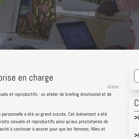
 prise en charge
Atelier
els et reproductifs : un atelier de briefing émotionnel et de
C
ge personnelle a été un grand succès. Cet événement a été
>
roits sexuels et reproductifs ainsi qu'aux prestataires de
acité à continuer à œuvrer pour que les femmes, filles et
>