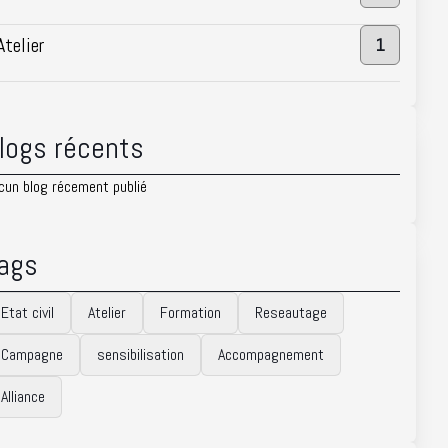
Atelier
1
logs récents
cun blog récement publié
ags
Etat civil
Atelier
Formation
Reseautage
Campagne
sensibilisation
Accompagnement
Alliance