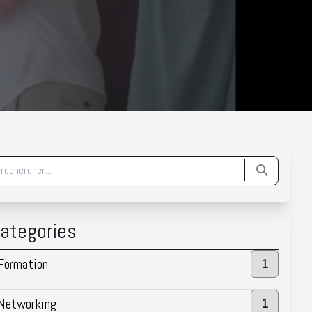
ategories
Formation
1
Networking
1