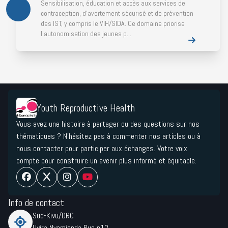
Sensibilisation, éducation et accès aux services de
contraception, d’avortement sécurisé et de prévention
des IST, y compris le VIH/SIDA. Ce domaine priorise
l’autonomisation des jeunes p...
Youth Reproductive Health
Vous avez une histoire à partager ou des questions sur nos
thématiques ? N'hésitez pas à commenter nos articles ou à
nous contacter pour participer aux échanges. Votre voix
compte pour construire un avenir plus informé et équitable.
Info de contact
Sud-Kivu/DRC
Uvira Nyamianda Rue n12