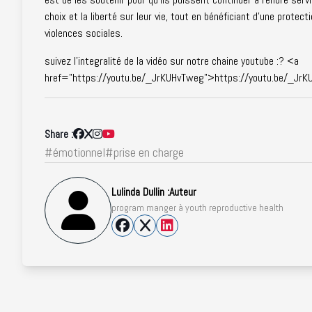
choix et la liberté sur leur vie, tout en bénéficiant d'une prote
violences sociales.
suivez l'integralité de la vidéo sur notre chaine youtube :? <a
href="https://youtu.be/_JrKUHvTweg">https://youtu.be/_Jr
Share :
#émotionnel
#prise en charge
Lulinda Dullin :
Auteur
program manger à youth reproductive health