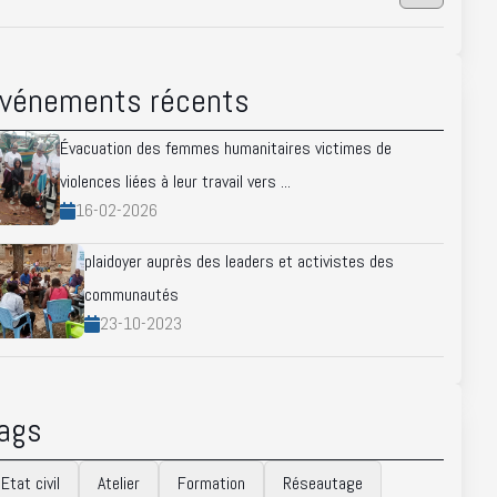
vénements récents
Évacuation des femmes humanitaires victimes de
violences liées à leur travail vers ...
16-02-2026
plaidoyer auprès des leaders et activistes des
communautés
23-10-2023
ags
Etat civil
Atelier
Formation
Réseautage